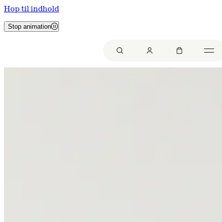
Hop til indhold
Stop animation