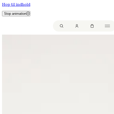
Hop til indhold
Stop animation