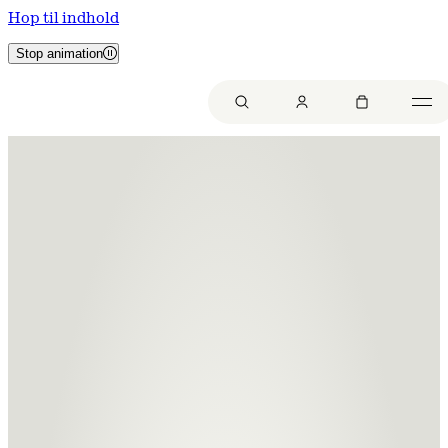
Hop til indhold
Stop animation