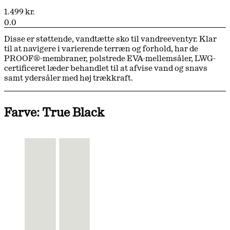
1.499 kr.
0.0
Disse er støttende, vandtætte sko til vandreeventyr. Klar
til at navigere i varierende terræn og forhold, har de
PROOF®-membraner, polstrede EVA-mellemsåler, LWG-
certificeret læder behandlet til at afvise vand og snavs
samt ydersåler med høj trækkraft.
Farve: True Black