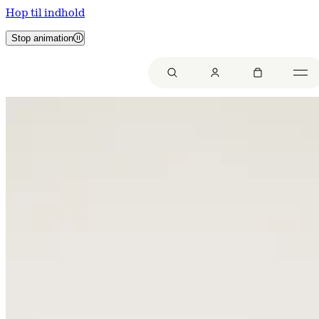
Hop til indhold
Stop animation