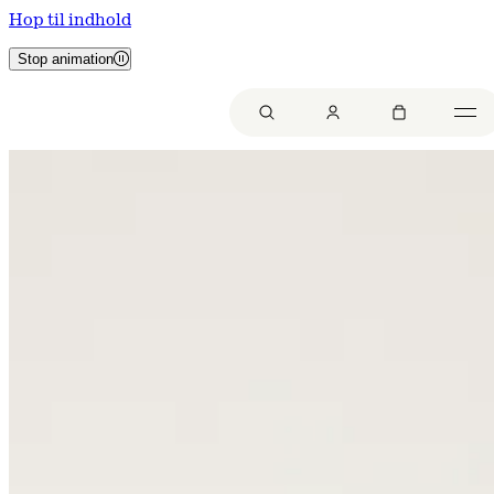
Hop til indhold
Stop animation