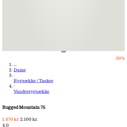
-30%
…
Dame
·
Rygsække | Tasker
·
Vandrerygsække
Rugged Mountain 75
1.470 kr.
2.100 kr.
4.0