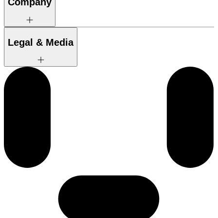
Company
Legal & Media