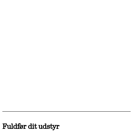
Fuldfør dit udstyr