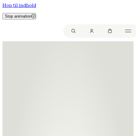
Hop til indhold
Stop animation