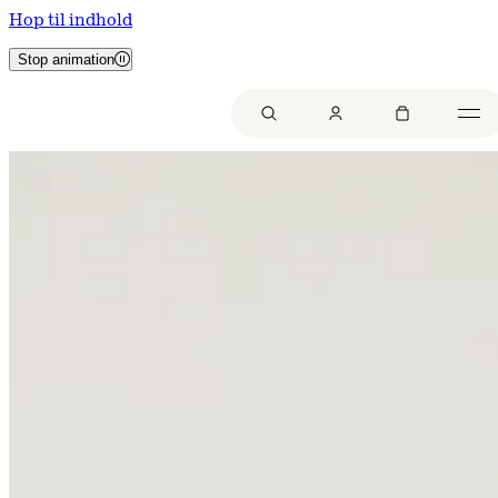
Hop til indhold
Stop animation