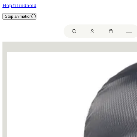
Hop til indhold
Stop animation