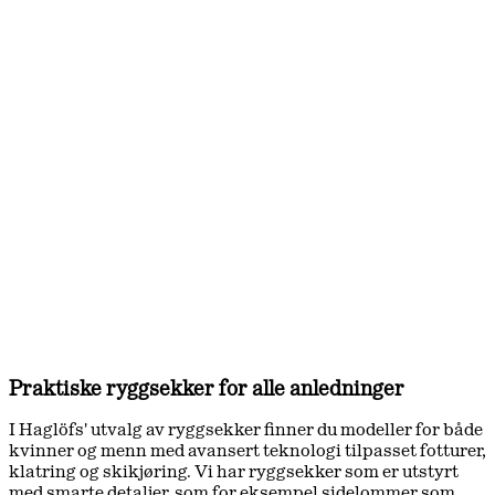
Praktiske ryggsekker for alle anledninger
I Haglöfs' utvalg av ryggsekker finner du modeller for både
kvinner og menn med avansert teknologi tilpasset fotturer,
klatring og skikjøring. Vi har ryggsekker som er utstyrt
med smarte detaljer, som for eksempel sidelommer som