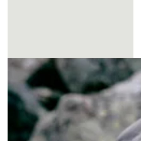
Regnjakker
Vinterjakker & parkaser for menn
Softshelljakker
Skijakker for menn