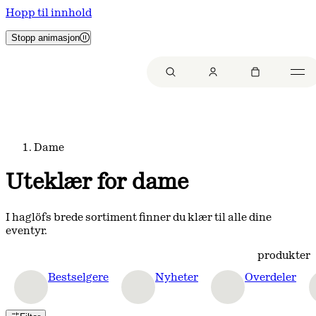
Hopp til innhold
Stopp animasjon
Dame
Uteklær for dame
I haglöfs brede sortiment finner du klær til alle dine
eventyr.
produkter
Bestselgere
Nyheter
Overdeler