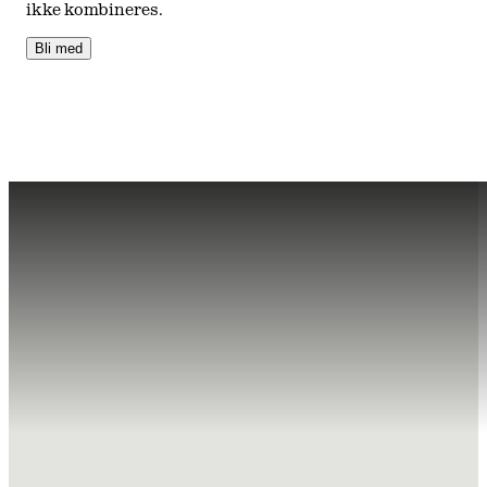
ikke kombineres.
Bli med