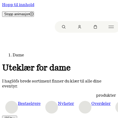
Hopp til innhold
Stopp animasjon
Dame
Uteklær for dame
I haglöfs brede sortiment finner du klær til alle dine
eventyr.
produkter
Bestselgere
Nyheter
Overdeler