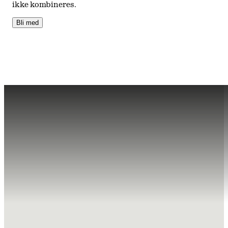
ikke kombineres.
Bli med