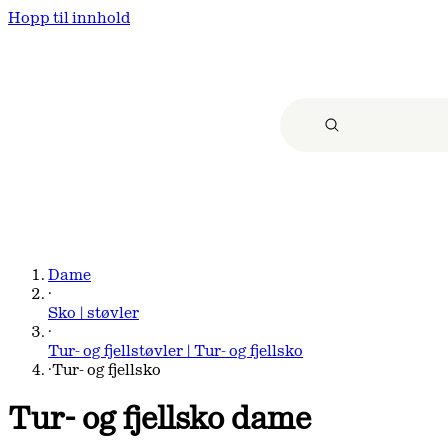
Hopp til innhold
Dame
·
Sko | støvler
·
Tur- og fjellstøvler | Tur- og fjellsko
·
Tur- og fjellsko
Tur- og fjellsko dame