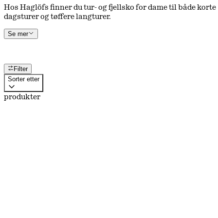
Hos Haglöfs finner du tur- og fjellsko for dame til både korte
dagsturer og tøffere langturer.
Se mer
Filter
Sorter etter
produkter