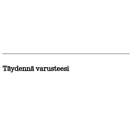
Täydennä varusteesi