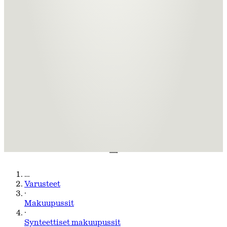
…
Varusteet
·
Makuupussit
·
Synteettiset makuupussit