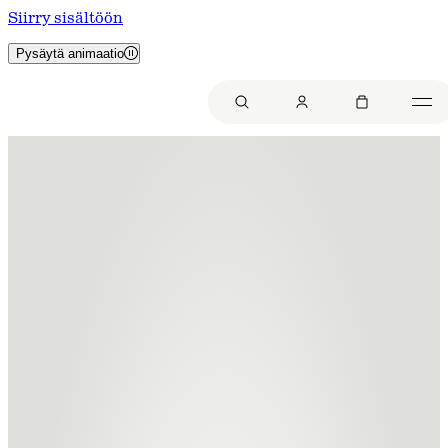
Siirry sisältöön
Pysäytä animaatio