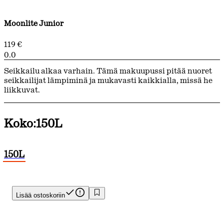
Moonlite Junior
119 €
0.0
Seikkailu alkaa varhain. Tämä makuupussi pitää nuoret
seikkailijat lämpiminä ja mukavasti kaikkialla, missä he
liikkuvat.
Koko:
150L
150L
Lisää ostoskoriin