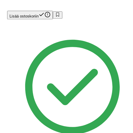
Lisää ostoskoriin