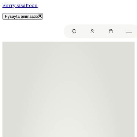
Siirry sisältöön
Pysäytä animaatio