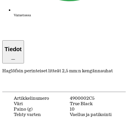
Varastossa
Tiedot
Haglöfsin perinteiset litteät 2,5 mm:n kengännauhat
Artikkelinumero
4900002C5
Väri
True Black
Paino (g)
10
Tehty varten
Vaellus ja patikointi