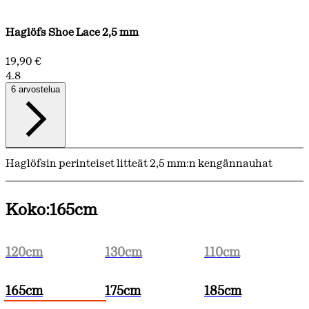
Haglöfs Shoe Lace 2,5 mm
19,90 €
4.8
6 arvostelua
Haglöfsin perinteiset litteät 2,5 mm:n kengännauhat
Koko:
165cm
120cm
130cm
110cm
165cm
175cm
185cm