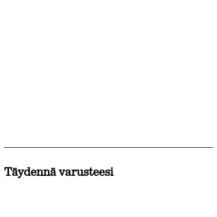
Täydennä varusteesi