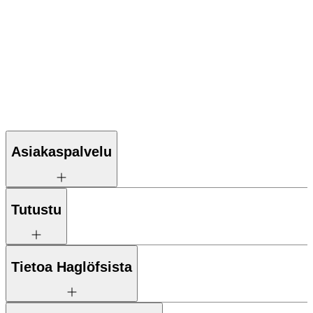
Asiakaspalvelu
Tutustu
Tietoa Haglöfsista