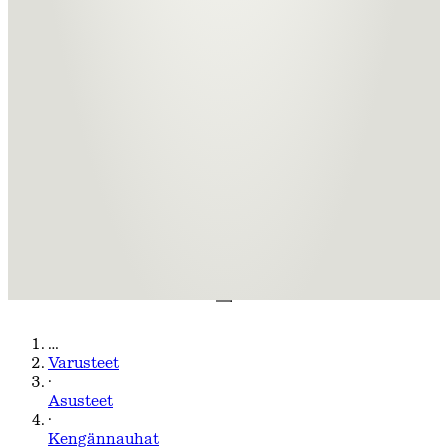
…
Varusteet
·
Asusteet
·
Kengännauhat