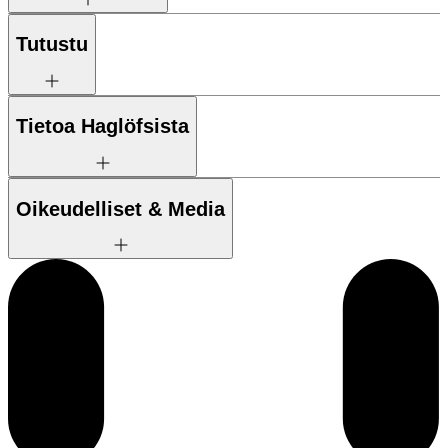
Tutustu
Tietoa Haglöfsista
Oikeudelliset & Media