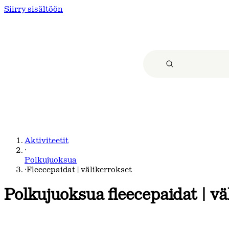
Siirry sisältöön
Aktiviteetit
·
Polkujuoksua
·
Fleecepaidat | välikerrokset
Polkujuoksua
fleecepaidat | v