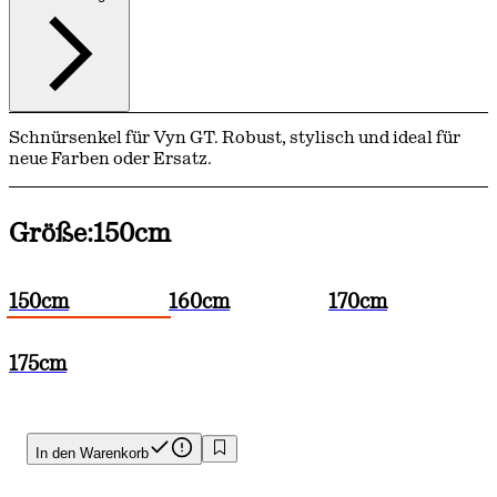
Schnürsenkel für Vyn GT. Robust, stylisch und ideal für
neue Farben oder Ersatz.
Größe:
150cm
150cm
160cm
170cm
175cm
In den Warenkorb