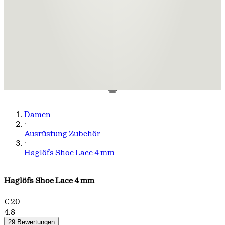
Damen
·
Ausrüstung Zubehör
·
Haglöfs Shoe Lace 4 mm
Haglöfs Shoe Lace 4 mm
€ 20
4.8
29 Bewertungen