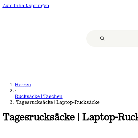
Zum Inhalt springen
Herren
·
Rucksäcke | Taschen
·
Tagesrucksäcke | Laptop-Rucksäcke
Tagesrucksäcke | Laptop-Ruc