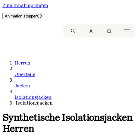
Zum Inhalt springen
Animation stoppen
Herren
·
Oberteile
·
Jacken
·
Isolationsjacken
·
Isolationsjacken
Synthetische Isolationsjacken
Herren