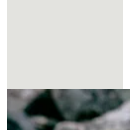
Daunenjacken Herren